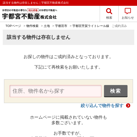
該当する物件は存在しません｜宇都宮不動産株式会社
検索
お知らせ
TOPページ
>
物件検索
>
土地
>
宇都宮市
>
宇都宮芳賀ライトレール線
ご成約済み
該当する物件は存在しません
お探しの物件はご成約済みとなっております。
下記にて再検索をお願いたします。
絞り込んで物件を探す
ホームページに掲載されていない物件も
多数ございます。
お手数ですが、