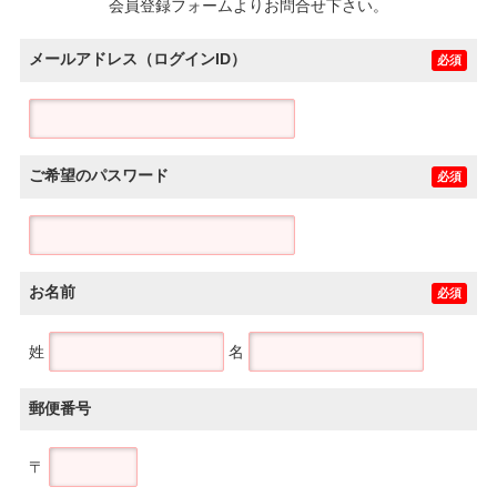
会員登録フォームよりお問合せ下さい。
メールアドレス（ログインID）
必須
ご希望のパスワード
必須
お名前
必須
姓
名
郵便番号
〒