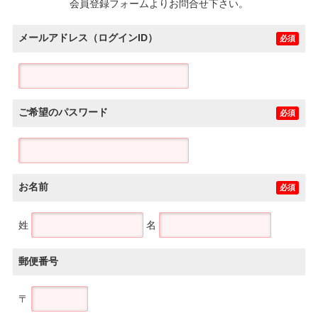
会員登録フォームよりお問合せ下さい。
メールアドレス（ログインID）
必須
ご希望のパスワード
必須
お名前
必須
姓
名
郵便番号
〒