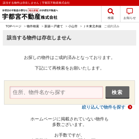
該当する物件は存在しません｜宇都宮不動産株式会社
検索
お知らせ
TOPページ
>
物件検索
>
新築一戸建て
>
小山市
>
ＪＲ東北本線
ご成約済み
該当する物件は存在しません
お探しの物件はご成約済みとなっております。
下記にて再検索をお願いたします。
絞り込んで物件を探す
ホームページに掲載されていない物件も
多数ございます。
お手数ですが、