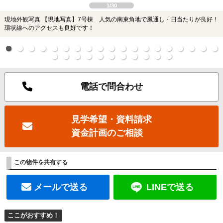
1/30
現地外観写真 【現地写真】7号棟 人気の南東角地で風通し・日当たりが良好！
環状線へのアクセスも良好です！
電話で問合わせ
見学希望・資料請求
資金計画のご相談
この物件を共有する
メールで送る
LINEで送る
ここがおすすめ！