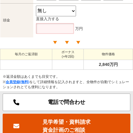
直接入力する
頭金
万円
ボーナス
毎月のご返済額
物件価格
(×年2回)
2,840万円
※返済金額はあくまでも目安です。
※
会員登録(無料)
をして詳細情報を記入されますと、全物件が自動でシミュレー
ションされとても便利になります。
電話で問合わせ
見学希望・資料請求
資金計画のご相談