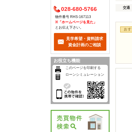
交通
028-680-5766
物件番号 RHS-167113
※「ホームページを見た」
とお伝え下さい。
見学希望・資料請求
資金計画のご相談
お役立ち機能
このページを印刷する
ローンシミュレーション