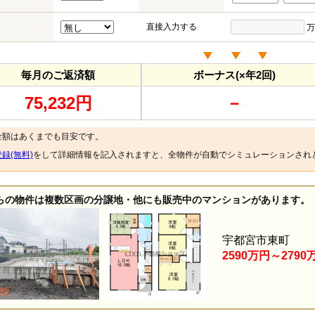
直接入力する
万
毎月のご返済額
ボーナス(×年2回)
75,232円
－
金額はあくまでも目安です。
録(無料)
をして詳細情報を記入されますと、全物件が自動でシミュレーションされ
らの物件は複数区画の分譲地・他にも販売中のマンションがあります。
宇都宮市東町
2590万円～2790