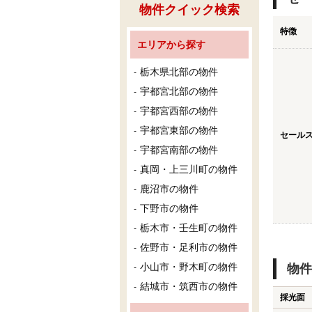
物件クイック検索
特徴
エリアから探す
栃木県北部の物件
宇都宮北部の物件
宇都宮西部の物件
宇都宮東部の物件
セール
宇都宮南部の物件
真岡・上三川町の物件
鹿沼市の物件
下野市の物件
栃木市・壬生町の物件
佐野市・足利市の物件
小山市・野木町の物件
物件
結城市・筑西市の物件
採光面