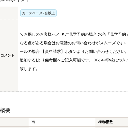
カースペース2台以上
＼お探しのお客様へ／ ▼ご見学予約の場合 水色「見学予約
なる点がある場合はお電話のお問い合わせがスムーズです♪ ▼
ールの場合 【資料請求】ボタンよりお問い合わせください。
スコメント
追加する]より備考欄へご記入可能です。 ※小中学校につ
致します。
概要
南
構造/階数