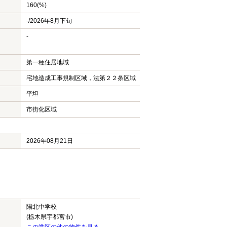
160(%)
-/2026年8月下旬
-
第一種住居地域
宅地造成工事規制区域，法第２２条区域
平坦
市街化区域
2026年08月21日
陽北中学校
(栃木県宇都宮市)