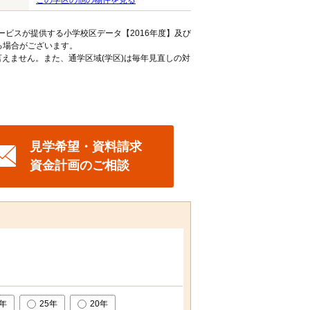
この学区の他の物件を見る
ービスが提供する小学校区データ【2016年度】及び
る場合がございます。
えません。また、通学区域(学区)は毎年見直しの対
見学希望・資料請求
資金計画のご相談
0年
25年
20年