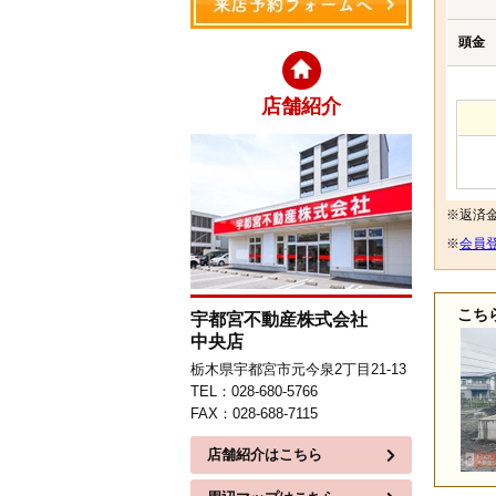
頭金
店舗紹介
※返済
※
会員登
こち
宇都宮不動産株式会社
中央店
栃木県宇都宮市元今泉2丁目21-13
TEL：028-680-5766
FAX：028-688-7115
店舗紹介はこちら