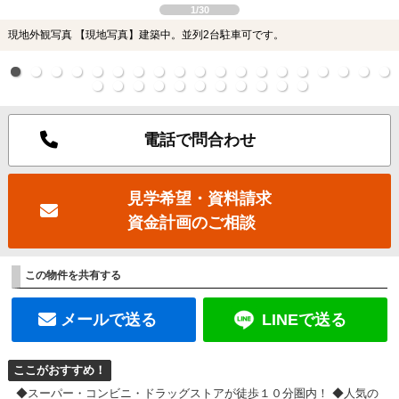
1/30
現地外観写真 【現地写真】建築中。並列2台駐車可です。
電話で問合わせ
見学希望・資料請求
資金計画のご相談
この物件を共有する
メールで送る
LINEで送る
ここがおすすめ！
◆スーパー・コンビニ・ドラッグストアが徒歩１０分圏内！ ◆人気の