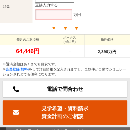
直接入力する
頭金
万円
ボーナス
毎月のご返済額
物件価格
(×年2回)
64,446円
－
2,390万円
※返済金額はあくまでも目安です。
※
会員登録(無料)
をして詳細情報を記入されますと、全物件が自動でシミュレー
ションされとても便利になります。
電話で問合わせ
見学希望・資料請求
資金計画のご相談