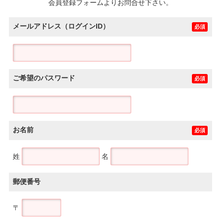
会員登録フォームよりお問合せ下さい。
メールアドレス（ログインID）
必須
ご希望のパスワード
必須
お名前
必須
姓
名
郵便番号
〒