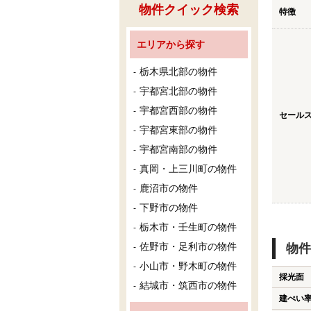
物件クイック検索
特徴
エリアから探す
栃木県北部の物件
宇都宮北部の物件
宇都宮西部の物件
セール
宇都宮東部の物件
宇都宮南部の物件
真岡・上三川町の物件
鹿沼市の物件
下野市の物件
栃木市・壬生町の物件
佐野市・足利市の物件
物件
小山市・野木町の物件
採光面
結城市・筑西市の物件
建ぺい