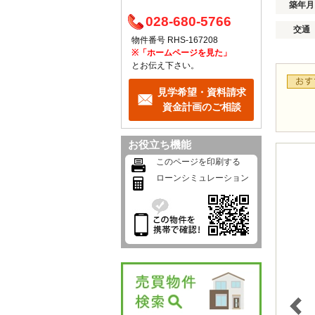
築年月
028-680-5766
交通
物件番号 RHS-167208
※「ホームページを見た」
とお伝え下さい。
見学希望・資料請求
資金計画のご相談
お役立ち機能
このページを印刷する
ローンシミュレーション