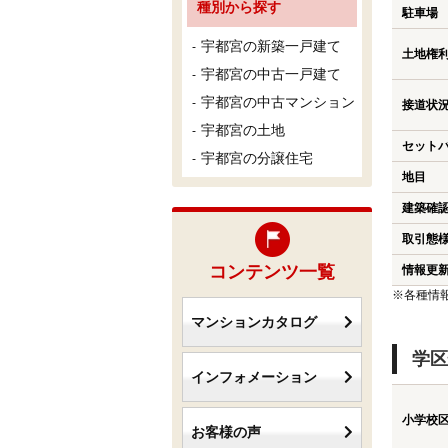
種別から探す
駐車場
宇都宮の新築一戸建て
土地権
宇都宮の中古一戸建て
宇都宮の中古マンション
接道状
宇都宮の土地
セット
宇都宮の分譲住宅
地目
建築確
取引態
コンテンツ一覧
情報更
※各種情
マンションカタログ
学区
インフォメーション
小学校
お客様の声