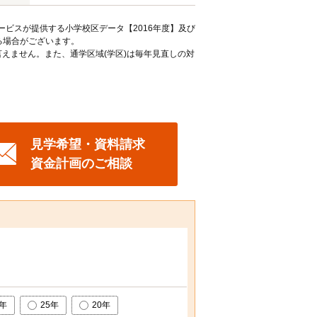
ービスが提供する小学校区データ【2016年度】及び
る場合がございます。
えません。また、通学区域(学区)は毎年見直しの対
見学希望・資料請求
資金計画のご相談
0年
25年
20年