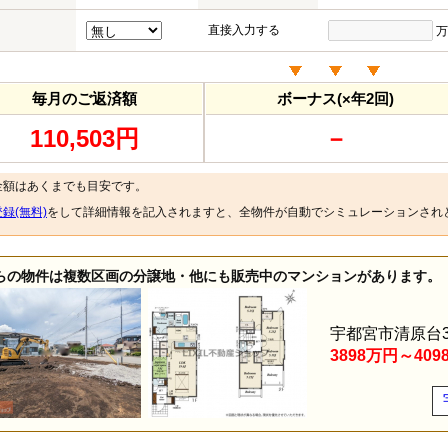
直接入力する
万
毎月のご返済額
ボーナス(×年2回)
110,503円
－
金額はあくまでも目安です。
録(無料)
をして詳細情報を記入されますと、全物件が自動でシミュレーションされ
らの物件は複数区画の分譲地・他にも販売中のマンションがあります。
宇都宮市清原台
3898万円～409