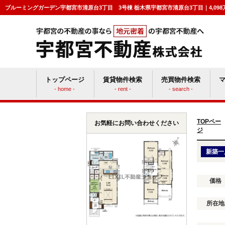
トップページ
賃貸物件検索
売買物件検索
- home -
- rent -
- search -
賃貸vs持ち家
マン
TOPペー
お気軽にお問い合わせください
ジ
新築一
価格
所在地