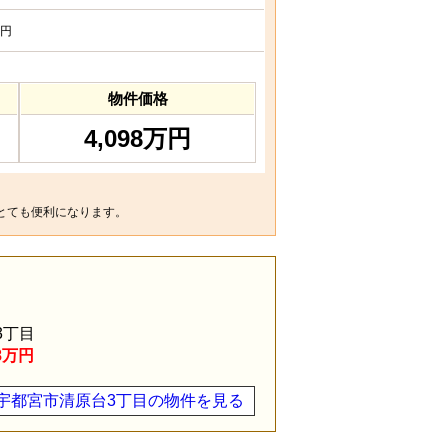
円
物件価格
4,098万円
とても便利になります。
3丁目
8万円
宇都宮市清原台3丁目の物件を見る