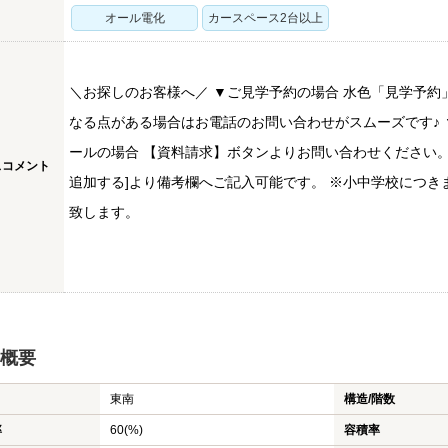
オール電化
カースペース2台以上
＼お探しのお客様へ／ ▼ご見学予約の場合 水色「見学予約
なる点がある場合はお電話のお問い合わせがスムーズです♪ ▼
ールの場合 【資料請求】ボタンよりお問い合わせください。
スコメント
追加する]より備考欄へご記入可能です。 ※小中学校につ
致します。
概要
東南
構造/階数
率
60(%)
容積率