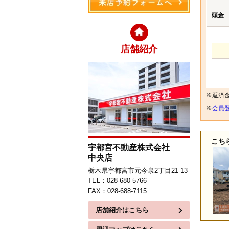
頭金
店舗紹介
※返済
※
会員登
こち
宇都宮不動産株式会社
中央店
栃木県宇都宮市元今泉2丁目21-13
TEL：028-680-5766
FAX：028-688-7115
店舗紹介はこちら