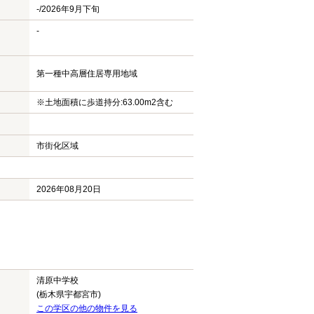
-/2026年9月下旬
-
第一種中高層住居専用地域
※土地面積に歩道持分:63.00m2含む
市街化区域
2026年08月20日
清原中学校
(栃木県宇都宮市)
この学区の他の物件を見る