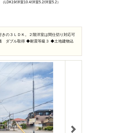
（LDK19/洋室10.4/洋室5.2/洋室5.2）
ス付きの３ＬＤＫ。２階洋室は間仕切り対応可
価 ダブル取得 ◆耐震等級３ ◆土地建物込