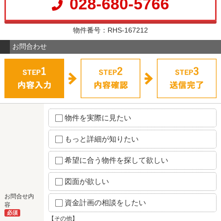
028-680-5766
物件番号：RHS-167212
お問合わせ
物件を実際に見たい
もっと詳細が知りたい
希望に合う物件を探して欲しい
図面が欲しい
お問合せ内
資金計画の相談をしたい
容
必須
【その他】