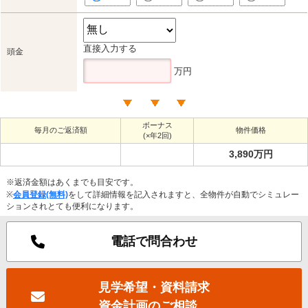
直接入力する
頭金
万円
ボーナス
毎月のご返済額
物件価格
(×年2回)
3,890万円
※返済金額はあくまでも目安です。
※
会員登録(無料)
をして詳細情報を記入されますと、全物件が自動でシミュレー
ションされとても便利になります。
電話で問合わせ
見学希望・資料請求
資金計画のご相談