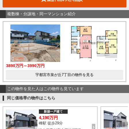
複数棟・分譲地・同一マンション紹介
3890万円～3990万円
宇都宮市泉が丘7丁目の物件を見る
この物件を見た人はこの物件も見ています
同じ価格帯の物件はこちら
新築一戸建て
4,190万円
峰駅 徒歩29分