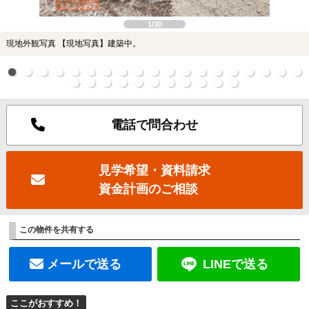
1/30
現地外観写真 【現地写真】建築中。
電話で問合わせ
見学希望・資料請求
資金計画のご相談
この物件を共有する
メールで送る
LINEで送る
ここがおすすめ！