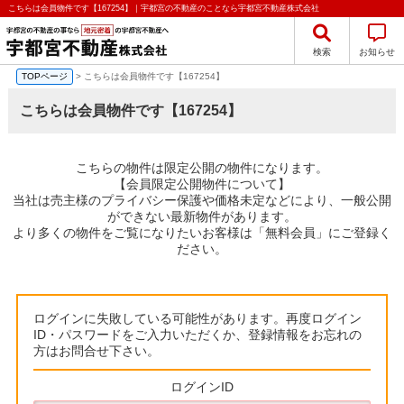
こちらは会員物件です【167254】｜宇都宮の不動産のことなら宇都宮不動産株式会社
検索
お知らせ
TOPページ
> こちらは会員物件です【167254】
こちらは会員物件です【167254】
こちらの物件は限定公開の物件になります。
【会員限定公開物件について】
当社は売主様のプライバシー保護や価格未定などにより、一般公開
ができない最新物件があります。
より多くの物件をご覧になりたいお客様は「無料会員」にご登録く
ださい。
ログインに失敗している可能性があります。再度ログイン
ID・パスワードをご入力いただくか、登録情報をお忘れの
方はお問合せ下さい。
ログインID