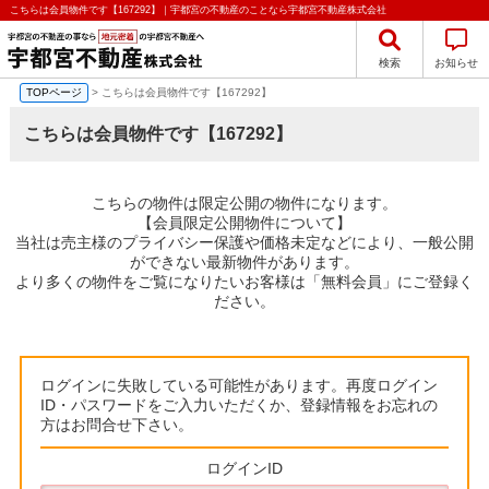
こちらは会員物件です【167292】｜宇都宮の不動産のことなら宇都宮不動産株式会社
検索
お知らせ
TOPページ
> こちらは会員物件です【167292】
こちらは会員物件です【167292】
こちらの物件は限定公開の物件になります。
【会員限定公開物件について】
当社は売主様のプライバシー保護や価格未定などにより、一般公開
ができない最新物件があります。
より多くの物件をご覧になりたいお客様は「無料会員」にご登録く
ださい。
ログインに失敗している可能性があります。再度ログイン
ID・パスワードをご入力いただくか、登録情報をお忘れの
方はお問合せ下さい。
ログインID