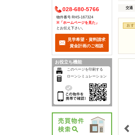
交通
028-680-5766
物件番号 RHS-167324
※「ホームページを見た」
とお伝え下さい。
見学希望・資料請求
資金計画のご相談
お役立ち機能
このページを印刷する
ローンシミュレーション