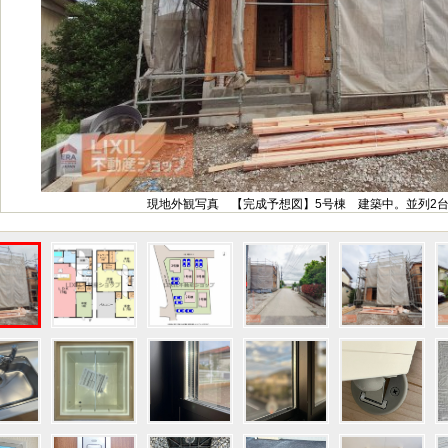
現地外観写真 【完成予想図】5号棟 建築中。並列2