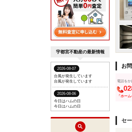
宇都宮不動産の最新情報
お問
電話をか
02
「ホーム
セー