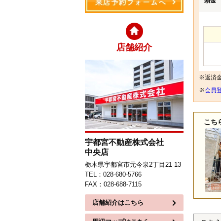
頭金
店舗紹介
※返済
※
会員登
こち
宇都宮不動産株式会社
中央店
栃木県宇都宮市元今泉2丁目21-13
TEL：028-680-5766
FAX：028-688-7115
店舗紹介はこちら