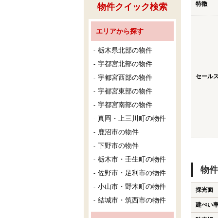
特徴
物件クイック検索
エリアから探す
栃木県北部の物件
宇都宮北部の物件
セール
宇都宮西部の物件
宇都宮東部の物件
宇都宮南部の物件
真岡・上三川町の物件
鹿沼市の物件
下野市の物件
栃木市・壬生町の物件
物件
佐野市・足利市の物件
小山市・野木町の物件
採光面
結城市・筑西市の物件
建ぺい