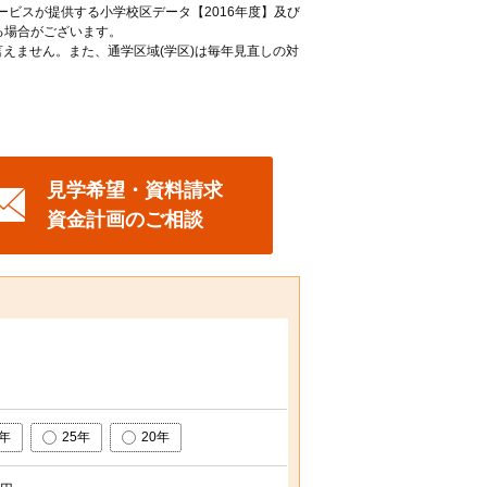
ービスが提供する小学校区データ【2016年度】及び
る場合がございます。
えません。また、通学区域(学区)は毎年見直しの対
見学希望・資料請求
資金計画のご相談
0年
25年
20年