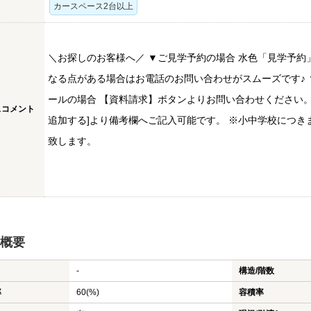
カースペース2台以上
＼お探しのお客様へ／ ▼ご見学予約の場合 水色「見学予約
なる点がある場合はお電話のお問い合わせがスムーズです♪ ▼
ールの場合 【資料請求】ボタンよりお問い合わせください。
スコメント
追加する]より備考欄へご記入可能です。 ※小中学校につ
致します。
概要
-
構造/階数
率
60(%)
容積率