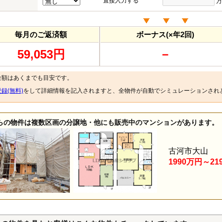
直接入力する
万
毎月のご返済額
ボーナス(×年2回)
59,053円
－
金額はあくまでも目安です。
録(無料)
をして詳細情報を記入されますと、全物件が自動でシミュレーションされ
らの物件は複数区画の分譲地・他にも販売中のマンションがあります。
古河市大山
1990万円～21