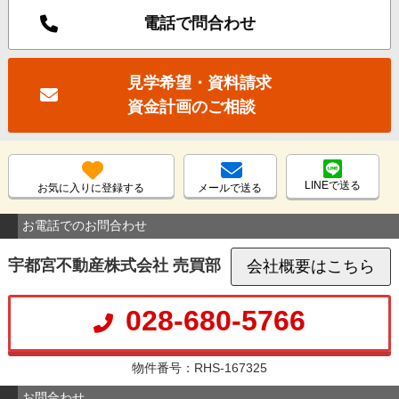
電話で問合わせ
見学希望・資料請求
資金計画のご相談
LINEで送る
お気に入りに登録する
メールで送る
お電話でのお問合わせ
宇都宮不動産株式会社 売買部
会社概要はこちら
028-680-5766
物件番号：RHS-167325
お問合わせ