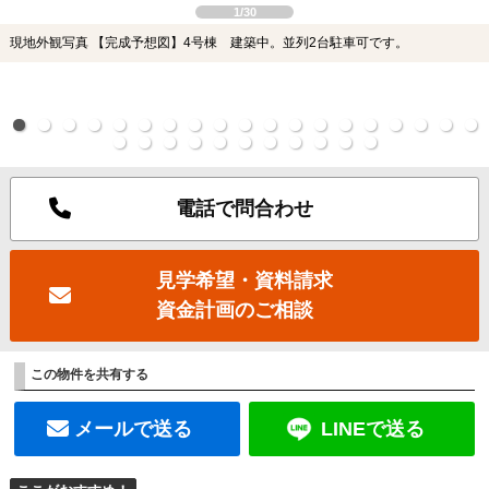
1/30
現地外観写真 【完成予想図】4号棟 建築中。並列2台駐車可です。
電話で問合わせ
見学希望・資料請求
資金計画のご相談
この物件を共有する
メールで送る
LINEで送る