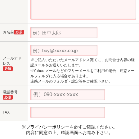
お名前
必須
メールアド
※ご記入いただいたメールアドレス宛てに、お問合せ内容の確
レス
認メールをお送りいたします。
必須
※Yahoo!メールなどのフリーメールをご利用の場合、迷惑メー
ルフォルダに入る場合があります。
迷惑メールのフォルダ・設定等をご確認下さい。
電話番号
必須
FAX
※
プライバシーポリシー
を必ずご確認ください。
内容に同意の上、確認画面へお進み下さい。