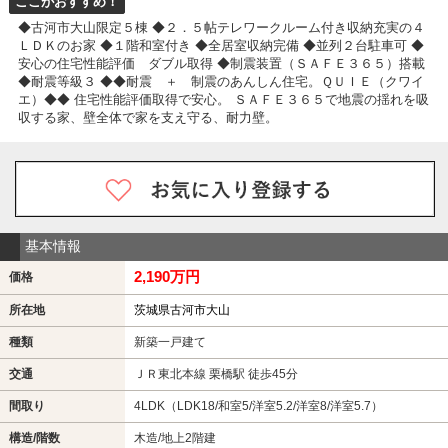
ここがおすすめ！
◆古河市大山限定５棟 ◆２．５帖テレワークルーム付き収納充実の４
ＬＤＫのお家 ◆１階和室付き ◆全居室収納完備 ◆並列２台駐車可 ◆
安心の住宅性能評価 ダブル取得 ◆制震装置（ＳＡＦＥ３６５）搭載
◆耐震等級３ ◆◆耐震 ＋ 制震のあんしん住宅。ＱＵＩＥ（クワイ
エ）◆◆ 住宅性能評価取得で安心。 ＳＡＦＥ３６５で地震の揺れを吸
収する家、壁全体で家を支え守る、耐力壁。
基本情報
2,190万円
価格
所在地
茨城県古河市大山
種類
新築一戸建て
交通
ＪＲ東北本線 栗橋駅 徒歩45分
間取り
4LDK（LDK18/和室5/洋室5.2/洋室8/洋室5.7）
構造/階数
木造/地上2階建