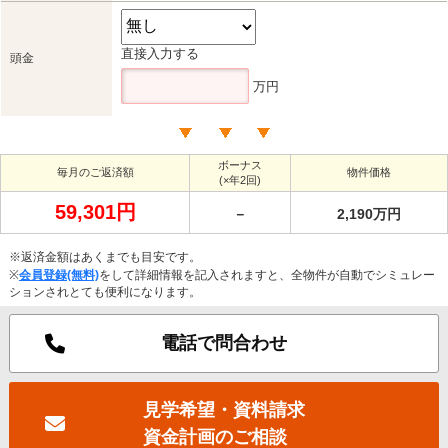
直接入力する
頭金
万円
ボーナス
毎月のご返済額
物件価格
(×年2回)
59,301円
－
2,190万円
※返済金額はあくまでも目安です。
※
会員登録(無料)
をして詳細情報を記入されますと、全物件が自動でシミュレー
ションされとても便利になります。
電話で問合わせ
見学希望・資料請求
資金計画のご相談