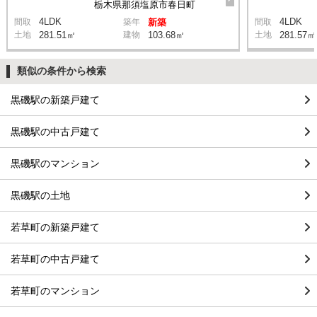
栃木県那須塩原市春日町
4LDK
4LDK
間取
築年
新築
間取
土地
281.51㎡
建物
103.68㎡
土地
281.57㎡
類似の条件から検索
黒磯駅の新築戸建て
黒磯駅の中古戸建て
黒磯駅のマンション
黒磯駅の土地
若草町の新築戸建て
若草町の中古戸建て
若草町のマンション