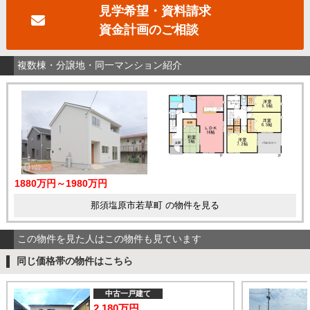
見学希望・資料請求
資金計画のご相談
複数棟・分譲地・同一マンション紹介
1880万円～1980万円
那須塩原市若草町 の物件を見る
この物件を見た人はこの物件も見ています
同じ価格帯の物件はこちら
中古一戸建て
2,180万円