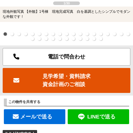
1/30
現地外観写真 【外観】1号棟 現地完成写真 白を基調としたシンプルでモダン
な外観です！
電話で問合わせ
見学希望・資料請求
資金計画のご相談
この物件を共有する
メールで送る
LINEで送る