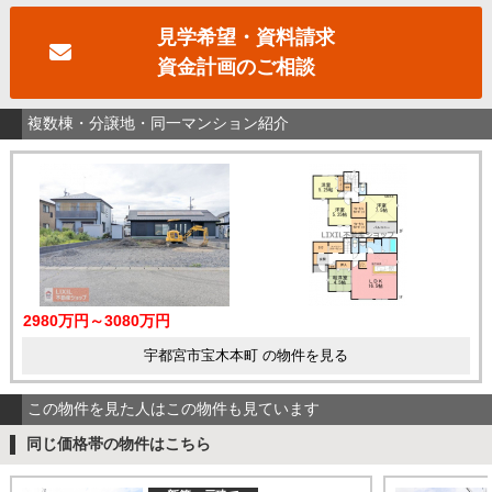
見学希望・資料請求
資金計画のご相談
複数棟・分譲地・同一マンション紹介
2980万円～3080万円
宇都宮市宝木本町 の物件を見る
この物件を見た人はこの物件も見ています
同じ価格帯の物件はこちら