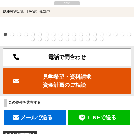
1/30
現地外観写真 【外観】建築中
電話で問合わせ
見学希望・資料請求
資金計画のご相談
この物件を共有する
メールで送る
LINEで送る