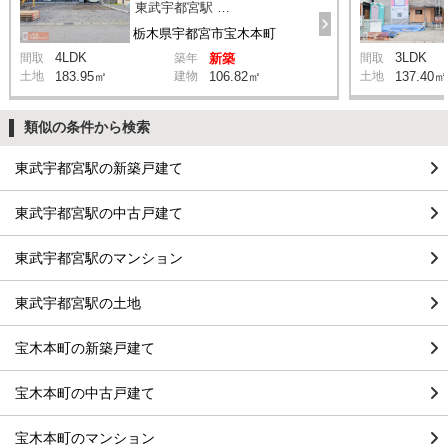
東武宇都宮駅 徒歩80分
栃木県宇都宮市宝木本町
4LDK
3LDK
間取
築年
新築
間取
土地
183.95㎡
建物
106.82㎡
土地
137.40㎡
類似の条件から検索
東武宇都宮駅の新築戸建て
東武宇都宮駅の中古戸建て
東武宇都宮駅のマンション
東武宇都宮駅の土地
宝木本町の新築戸建て
宝木本町の中古戸建て
宝木本町のマンション