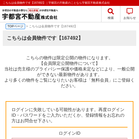
こちらは会員物件です【167492】｜宇都宮の不動産のことなら宇都宮不動産株式会社
検索
お知らせ
TOPページ
> こちらは会員物件です【167492】
こちらは会員物件です【167492】
こちらの物件は限定公開の物件になります。
【会員限定公開物件について】
当社は売主様のプライバシー保護や価格未定などにより、一般公開
ができない最新物件があります。
より多くの物件をご覧になりたいお客様は「無料会員」にご登録く
ださい。
ログインに失敗している可能性があります。再度ログイン
ID・パスワードをご入力いただくか、登録情報をお忘れの
方はお問合せ下さい。
ログインID