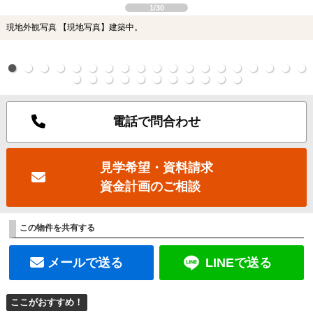
1/30
現地外観写真 【現地写真】建築中。
電話で問合わせ
見学希望・資料請求
資金計画のご相談
この物件を共有する
メールで送る
LINEで送る
ここがおすすめ！