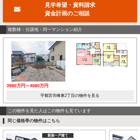
見学希望・資料請求
資金計画のご相談
複数棟・分譲地・同一マンション紹介
3980万円～4080万円
宇都宮市峰東2丁目の物件を見る
この物件を見た人はこの物件も見ています
同じ価格帯の物件はこちら
新築一戸建て