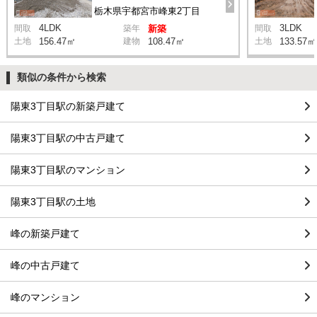
栃木県宇都宮市峰東2丁目
4LDK
3LDK
間取
築年
新築
間取
土地
156.47㎡
建物
108.47㎡
土地
133.57㎡
類似の条件から検索
陽東3丁目駅の新築戸建て
陽東3丁目駅の中古戸建て
陽東3丁目駅のマンション
陽東3丁目駅の土地
峰の新築戸建て
峰の中古戸建て
峰のマンション