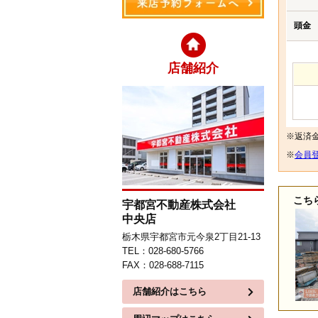
頭金
店舗紹介
※返済
※
会員登
こち
宇都宮不動産株式会社
中央店
栃木県宇都宮市元今泉2丁目21-13
TEL：028-680-5766
FAX：028-688-7115
店舗紹介はこちら