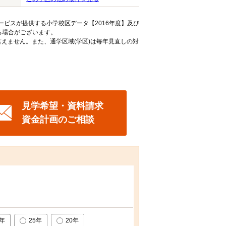
ービスが提供する小学校区データ【2016年度】及び
る場合がございます。
えません。また、通学区域(学区)は毎年見直しの対
見学希望・資料請求
資金計画のご相談
0年
25年
20年