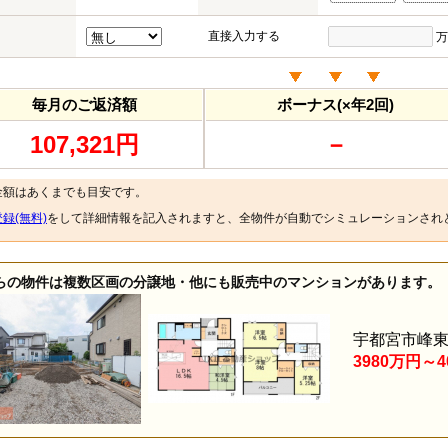
直接入力する
万
毎月のご返済額
ボーナス(×年2回)
107,321円
－
金額はあくまでも目安です。
録(無料)
をして詳細情報を記入されますと、全物件が自動でシミュレーションされ
らの物件は複数区画の分譲地・他にも販売中のマンションがあります。
宇都宮市峰東
3980万円～4