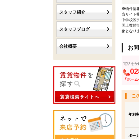
※物件情
スタッフ紹介
当サイト
中学校区
国土数値
スタッフブログ
象となり
会社概要
お問
電話をか
02
「ホーム
こ
年利
ボー