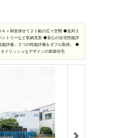
ＤＫ＋和室併せて２１帖の広々空間 ◆並列２
パントリーなど収納充実 ◆安心の住宅性能評
性能評価」２つの性能評価をダブル取得。 ◆
スタイリッシュなデザインの新築住宅