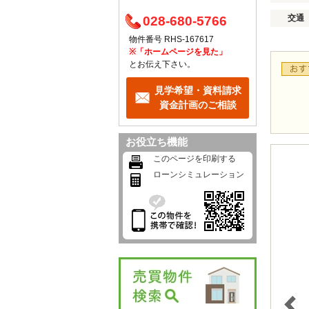
交通
028-680-5766
物件番号 RHS-167617
※「ホームページを見た」
とお伝え下さい。
見学希望・資料請求
資金計画のご相談
お役立ち機能
このページを印刷する
ローンシミュレーション