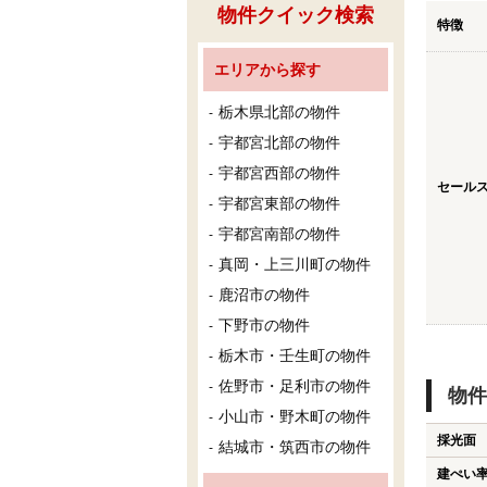
物件クイック検索
特徴
エリアから探す
栃木県北部の物件
宇都宮北部の物件
宇都宮西部の物件
セール
宇都宮東部の物件
宇都宮南部の物件
真岡・上三川町の物件
鹿沼市の物件
下野市の物件
栃木市・壬生町の物件
佐野市・足利市の物件
物件
小山市・野木町の物件
採光面
結城市・筑西市の物件
建ぺい