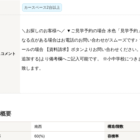
カースペース2台以上
＼お探しのお客様へ／ ▼ご見学予約の場合 水色「見学予約
なる点がある場合はお電話のお問い合わせがスムーズです♪ ▼
ールの場合 【資料請求】ボタンよりお問い合わせください。
スコメント
追加する]より備考欄へご記入可能です。 ※小中学校につ
致します。
概要
南西
構造/階数
率
60(%)
容積率