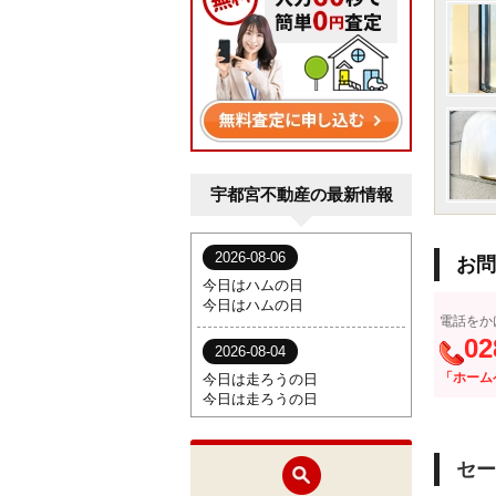
宇都宮不動産の最新情報
お問
電話をか
02
「ホーム
セー