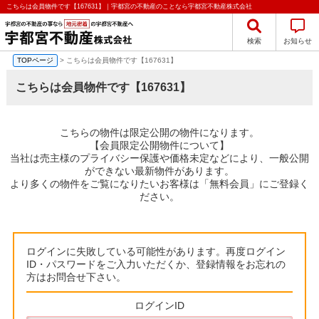
こちらは会員物件です【167631】｜宇都宮の不動産のことなら宇都宮不動産株式会社
検索
お知らせ
TOPページ
> こちらは会員物件です【167631】
こちらは会員物件です【167631】
こちらの物件は限定公開の物件になります。
【会員限定公開物件について】
当社は売主様のプライバシー保護や価格未定などにより、一般公開
ができない最新物件があります。
より多くの物件をご覧になりたいお客様は「無料会員」にご登録く
ださい。
ログインに失敗している可能性があります。再度ログイン
ID・パスワードをご入力いただくか、登録情報をお忘れの
方はお問合せ下さい。
ログインID