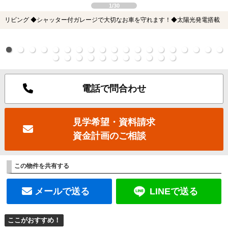
1/30
リビング ◆シャッター付ガレージで大切なお車を守れます！◆太陽光発電搭載
電話で問合わせ
見学希望・資料請求
資金計画のご相談
この物件を共有する
メールで送る
LINEで送る
ここがおすすめ！