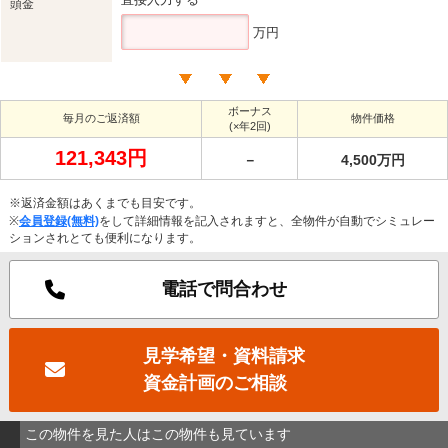
頭金
万円
ボーナス
毎月のご返済額
物件価格
(×年2回)
121,343円
－
4,500万円
※返済金額はあくまでも目安です。
※
会員登録(無料)
をして詳細情報を記入されますと、全物件が自動でシミュレー
ションされとても便利になります。
電話で問合わせ
見学希望・資料請求
資金計画のご相談
この物件を見た人はこの物件も見ています