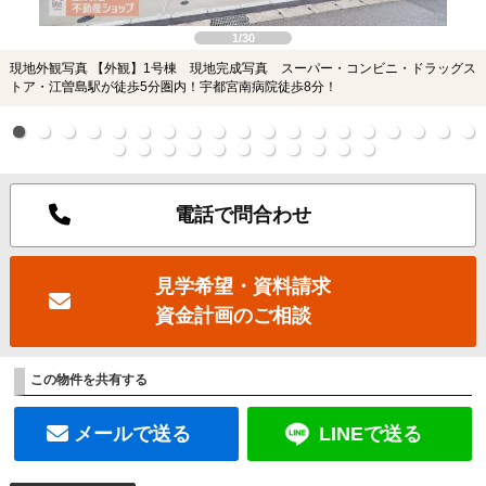
1/30
現地外観写真 【外観】1号棟 現地完成写真 スーパー・コンビニ・ドラッグス
トア・江曽島駅が徒歩5分圏内！宇都宮南病院徒歩8分！
電話で問合わせ
見学希望・資料請求
資金計画のご相談
この物件を共有する
メールで送る
LINEで送る