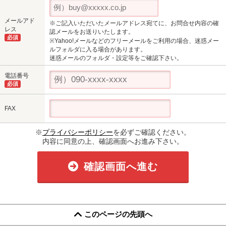
メールアド
※ご記入いただいたメールアドレス宛てに、お問合せ内容の確
レス
認メールをお送りいたします。
必須
※Yahoo!メールなどのフリーメールをご利用の場合、迷惑メー
ルフォルダに入る場合があります。
迷惑メールのフォルダ・設定等をご確認下さい。
電話番号
必須
FAX
※
プライバシーポリシー
を必ずご確認ください。
内容に同意の上、確認画面へお進み下さい。
確認画面へ進む
このページの先頭へ