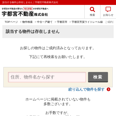
該当する物件は存在しません｜宇都宮不動産株式会社
検索
お知らせ
TOPページ
>
物件検索
>
中古一戸建て
>
宇都宮市
>
宇都宮芳賀ライトレール線
ご成約済
該当する物件は存在しません
お探しの物件はご成約済みとなっております。
下記にて再検索をお願いたします。
絞り込んで物件を探す
ホームページに掲載されていない物件も
多数ございます。
お手数ですが、