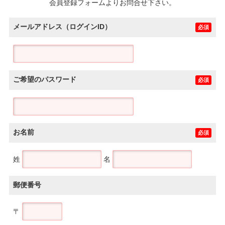
会員登録フォームよりお問合せ下さい。
メールアドレス（ログインID）
必須
ご希望のパスワード
必須
お名前
必須
姓
名
郵便番号
〒