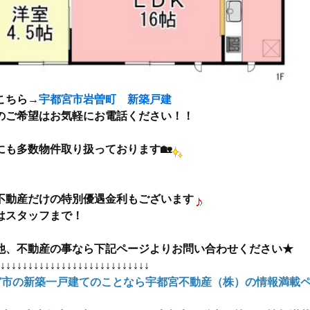
こちら→
宇都宮市岩曽町 新築戸建
のご希望はお気軽にお電話ください！！
他にも多数物件取り扱っております🏡
不動産だけの特別優遇金利もございます
はスタッフまで！
他、不動産の事なら下記ページよりお問い合わせください★
↓↓↓↓↓↓↓↓↓↓↓↓↓↓↓↓↓↓↓↓↓↓↓↓↓↓↓
宮市の新築一戸建てのことなら宇都宮不動産（株）の情報満載ペ