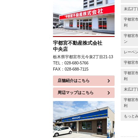
末広2丁
宇都宮市
利
宇都宮市
ン
宇都宮不動産株式会社
中央店
レーベン
栃木県宇都宮市元今泉2丁目21-13
宇都宮
TEL：028-680-5766
FAX：028-688-7115
宇都宮市
利
店舗紹介はこちら
末広2丁
周辺マップはこちら
宇都宮市
利
もっと