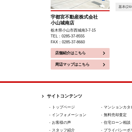
基本(244
宇都宮不動産株式会社
小山城南店
栃木県小山市西城南3-7-15
TEL：0285-37-8555
FAX：0285-37-8660
店舗紹介はこちら
周辺マップはこちら
サイトコンテンツ
トップページ
マンションカタ
インフォメーション
無料売却査定
お客様の声
住宅ローン相談
スタッフ紹介
プライバシーポ