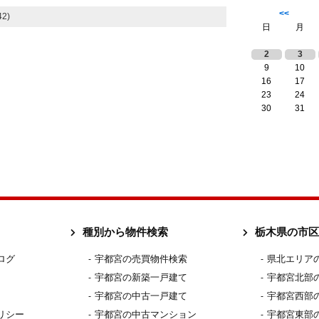
<<
2)
日
月
2
3
9
10
16
17
23
24
30
31
種別から物件検索
栃木県の市区
ログ
宇都宮の売買物件検索
県北エリア
宇都宮の新築一戸建て
宇都宮北部
宇都宮の中古一戸建て
宇都宮西部
リシー
宇都宮の中古マンション
宇都宮東部