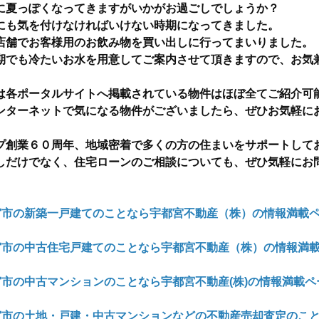
に夏っぽくなってきますがいかがお過ごしでしょうか？
にも気を付けなければいけない時期になってきました。
店舗でお客様用のお飲み物を買い出しに行ってまいりました。
期でも冷たいお水を用意してご案内させて頂きますので、お気
は各ポータルサイトへ掲載されている物件はほぼ全てご紹介可
ンターネットで気になる物件がございましたら、ぜひお気軽に
プ創業６０周年、地域密着で多くの方の住まいをサポートして
しだけでなく、住宅ローンのご相談についても、ぜひ気軽にお
宮市の新築一戸建てのことなら宇都宮不動産（株）の情報満載ペ
宮市の中古住宅戸建てのことなら宇都宮不動産（株）の情報満載
宮市の中古マンションのことなら宇都宮不動産(株)の情報満載ペ
宮市の土地・戸建・中古マンションなどの不動産売却査定のこと