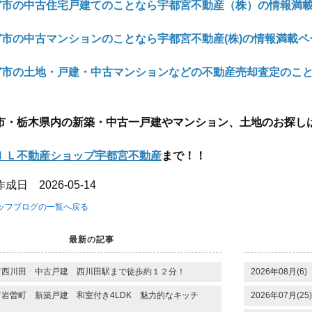
宮市の中古住宅戸建てのことなら宇都宮不動産（株）の情報満載
宮市の中古マンションのことなら宇都宮不動産(株)の情報満載ペ
宮市の土地・戸建・中古マンションなどの不動産売却査定のこと
市・栃木県内の新築・中古一戸建やマンション、土地のお探し
ＩＬ不動産ショップ宇都宮不動産
まで！！
成日 2026-05-14
タッフブログの一覧へ戻る
最新の記事
市西川田 中古戸建 西川田駅まで徒歩約１２分！
2026年08月(6)
岩曽町 新築戸建 和室付き4LDK 魅力的なキッチ
2026年07月(25)