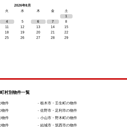
2026年8月
火
水
木
金
土
1
4
5
6
7
8
11
12
13
14
15
18
19
20
21
22
25
26
27
28
29
町村別物件一覧
の物件
栃木市・壬生町の物件
の物件
佐野市・足利市の物件
の物件
小山市・野木町の物件
の物件
結城市・筑西市の物件