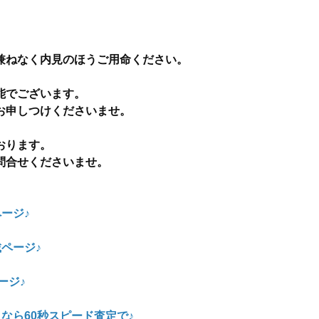
兼ねなく内見のほうご用命ください。
能でございます。
お申しつけくださいませ。
おります。
問合せくださいませ。
ージ♪
ページ♪
ージ♪
なら60秒スピード査定で♪