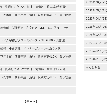
2026年06月(25)
目 見通しの良い2方角地 南道路 駐車場3台可能
2026年05月(21)
下岡本町 新築戸建 角地 収納充実4LDK 買い物便
2026年04月(24)
2026年03月(26)
岩曽町 新築戸建 和室付き4LDK 魅力的なキッチ
2026年02月(23)
ハイム宇都宮タワーズイースト 3LDK 80㎡ 角部屋
2026年01月(23)
市睦町 中古戸建 インナーガレージのあるお家！
2025年12月(22)
下岡本町 新築戸建 角地 収納充実4LDK 買い物便
2025年11月(23)
もっとみる
目 見通しの良い2方角地 南道路 駐車場3台可能
下岡本町 新築戸建 角地 収納充実4LDK 買い物便
みる
【テーマ】|