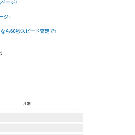
ページ♪
ージ♪
なら60秒スピード査定で♪
は
月別