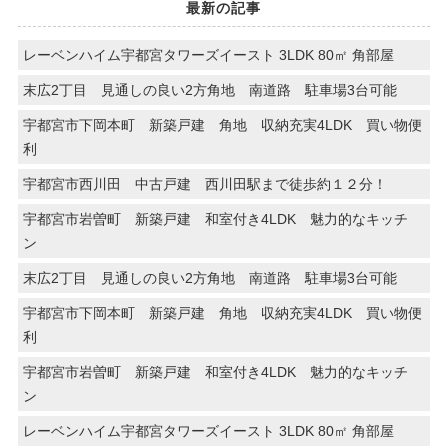
最新の記事
レーベンハイム宇都宮タワーズイースト 3LDK 80㎡ 角部屋
末広2丁目 見通しの良い2方角地 南道路 駐車場3台可能
宇都宮市下岡本町 新築戸建 角地 収納充実4LDK 買い物便
利
宇都宮市西川田 中古戸建 西川田駅まで徒歩約１２分！
宇都宮市岩曽町 新築戸建 和室付き4LDK 魅力的なキッチ
ン
末広2丁目 見通しの良い2方角地 南道路 駐車場3台可能
宇都宮市下岡本町 新築戸建 角地 収納充実4LDK 買い物便
利
宇都宮市岩曽町 新築戸建 和室付き4LDK 魅力的なキッチ
ン
レーベンハイム宇都宮タワーズイースト 3LDK 80㎡ 角部屋