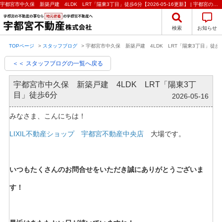
宇都宮市中久保 新築戸建 4LDK LRT「陽東3丁目」徒歩6分【2026-05-16更新】 | 宇都宮の不動産のことなら宇都宮不動産株式会社の不動産のことなら宇都宮不動産株式会社
検索
お知らせ
TOPページ
>
スタッフブログ
>
宇都宮市中久保 新築戸建 4LDK LRT「陽東3丁目」徒歩
＜＜ スタッフブログの一覧へ戻る
宇都宮市中久保 新築戸建 4LDK LRT「陽東3丁
目」徒歩6分
2026-05-16
みなさま、こんにちは！
LIXIL不動産ショップ 宇都宮不動産中央店
大場です。
いつもたくさんのお問合せをいただき誠にありがとうございま
す！