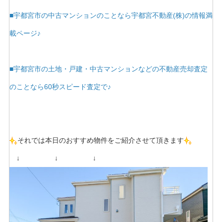
■宇都宮市の中古マンションのことなら宇都宮不動産(株)の情報満
載ページ♪
■宇都宮市の土地・戸建・中古マンションなどの不動産売却査定
のことなら60秒スピード査定で♪
それでは本日のおすすめ物件をご紹介させて頂きます
↓ ↓ ↓