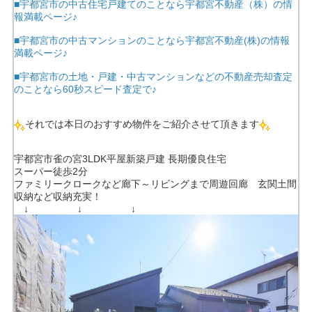
■宇都宮市の中古住宅戸建てのことなら宇都宮不動産（株）の情
報満載ページ♪
■宇都宮市の中古マンションのことなら宇都宮不動産(株)の情報
満載ページ♪
■宇都宮市の土地・戸建・中古マンションなどの不動産売却査定
のことなら60秒スピード査定で♪
それでは本日のおすすめ物件をご紹介させて頂きます
宇都宮市雀の宮3LDK平屋新築戸建 長期優良住宅
スーパー徒歩2分
ファミリークロークなど廊下～リビングまで周遊回廊 玄関土間
収納など収納充実！
↓ ↓ ↓