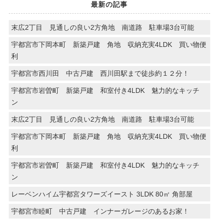
最新の記事
末広2丁目 見通しの良い2方角地 南道路 駐車場3台可能
宇都宮市下岡本町 新築戸建 角地 収納充実4LDK 買い物便
利
宇都宮市西川田 中古戸建 西川田駅まで徒歩約１２分！
宇都宮市岩曽町 新築戸建 和室付き4LDK 魅力的なキッチ
ン
末広2丁目 見通しの良い2方角地 南道路 駐車場3台可能
宇都宮市下岡本町 新築戸建 角地 収納充実4LDK 買い物便
利
宇都宮市岩曽町 新築戸建 和室付き4LDK 魅力的なキッチ
ン
レーベンハイム宇都宮タワーズイースト 3LDK 80㎡ 角部屋
宇都宮市睦町 中古戸建 インナーガレージのあるお家！