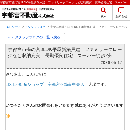
宇都宮市雀の宮3LDK平屋新築戸建 ファミリークロークなど収納充実 長期優良住宅 スーパー徒歩2分【2026-05-17更新】 | 宇都宮の不動産のことなら宇都宮不動産株式会社の不動産のことなら宇都宮不動産株式会社
検索
お知らせ
TOPページ
>
スタッフブログ
>
宇都宮市雀の宮3LDK平屋新築戸建 ファミリークロークな
＜＜ スタッフブログの一覧へ戻る
宇都宮市雀の宮3LDK平屋新築戸建 ファミリークロー
クなど収納充実 長期優良住宅 スーパー徒歩2分
2026-05-17
みなさま、こんにちは！
LIXIL不動産ショップ 宇都宮不動産中央店
大場です。
いつもたくさんのお問合せをいただき誠にありがとうございます