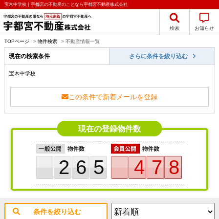
宝木中学校｜宇都宮の不動産のことなら宇都宮不動産株式会社
検索
お知らせ
TOPページ
>
物件検索
>
不動産情報一覧
現在の検索条件
さらに条件を絞り込む
宝木中学校
この条件で新着メールを登録
現在の登録物件数
265
478
条件を絞り込む