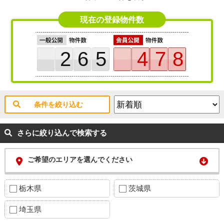
現在の登録物件数
265
478
条件を絞り込む
さらに絞り込んで検索する
ご希望のエリアを選んでください
栃木県
茨城県
埼玉県