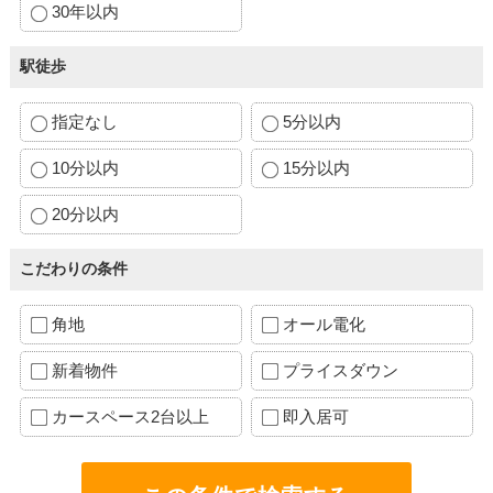
30年以内
駅徒歩
指定なし
5分以内
10分以内
15分以内
20分以内
こだわりの条件
角地
オール電化
新着物件
プライスダウン
カースペース2台以上
即入居可