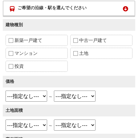
ご希望の沿線・駅を選んでください
建物種別
新築一戸建て
中古一戸建て
マンション
土地
投資
価格
～
土地面積
～