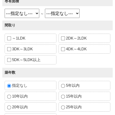
専有面積
～
間取り
～1LDK
2DK～2LDK
3DK～3LDK
4DK～4LDK
5DK～5LDK以上
築年数
指定なし
5年以内
10年以内
15年以内
20年以内
25年以内