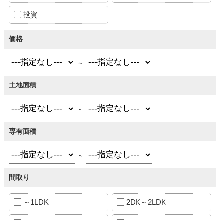
投資
価格
～
土地面積
～
専有面積
～
間取り
～1LDK
2DK～2LDK