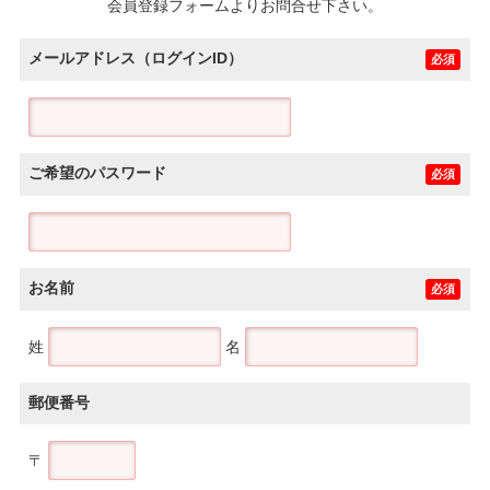
会員登録フォームよりお問合せ下さい。
メールアドレス（ログインID）
必須
ご希望のパスワード
必須
お名前
必須
姓
名
郵便番号
〒