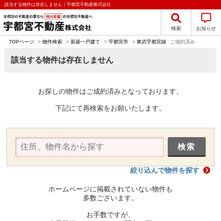
該当する物件は存在しません｜宇都宮不動産株式会社
検索
お知らせ
TOPページ
>
物件検索
>
新築一戸建て
>
宇都宮市
>
東武宇都宮線
ご成約済み
該当する物件は存在しません
お探しの物件はご成約済みとなっております。
下記にて再検索をお願いたします。
絞り込んで物件を探す
ホームページに掲載されていない物件も
多数ございます。
お手数ですが、