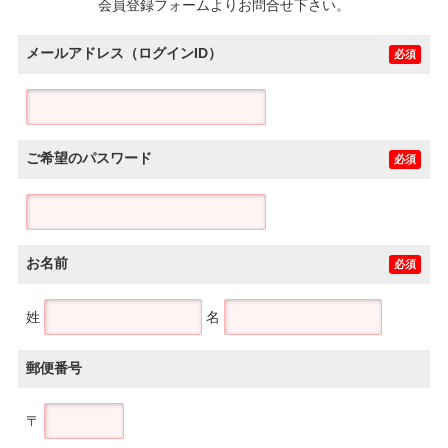
会員登録フォームよりお問合せ下さい。
メールアドレス（ログインID）
必須
ご希望のパスワード
必須
お名前
必須
姓
名
郵便番号
〒