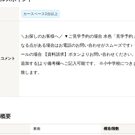
カースペース2台以上
＼お探しのお客様へ／ ▼ご見学予約の場合 水色「見学予約
なる点がある場合はお電話のお問い合わせがスムーズです♪ ▼
ールの場合 【資料請求】ボタンよりお問い合わせください。
スコメント
追加する]より備考欄へご記入可能です。 ※小中学校につ
致します。
概要
東南
構造/階数