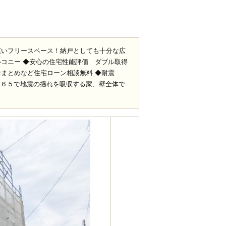
広いフリースペース！納戸としても十分な広
ルコニー ◆安心の住宅性能評価 ダブル取得
おまとめなど住宅ローン相談無料 ◆耐震
３６５で地震の揺れを吸収する家、壁全体で