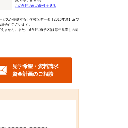
(栃木県宇都宮市)
この学区の他の物件を見る
ービスが提供する小学校区データ【2016年度】及び
る場合がございます。
えません。また、通学区域(学区)は毎年見直しの対
見学希望・資料請求
資金計画のご相談