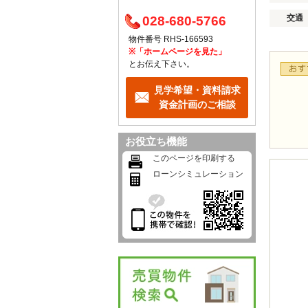
交通
028-680-5766
物件番号 RHS-166593
※「ホームページを見た」
とお伝え下さい。
見学希望・資料請求
資金計画のご相談
お役立ち機能
このページを印刷する
ローンシミュレーション