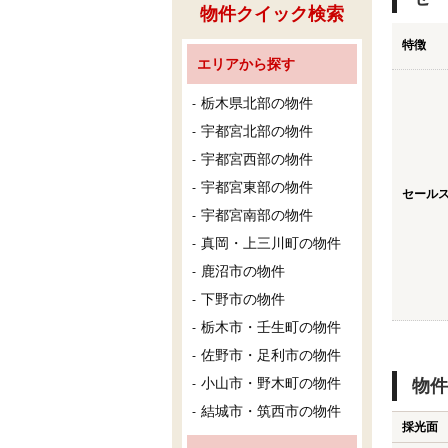
物件クイック検索
特徴
エリアから探す
栃木県北部の物件
宇都宮北部の物件
宇都宮西部の物件
宇都宮東部の物件
セール
宇都宮南部の物件
真岡・上三川町の物件
鹿沼市の物件
下野市の物件
栃木市・壬生町の物件
佐野市・足利市の物件
小山市・野木町の物件
物件
結城市・筑西市の物件
採光面