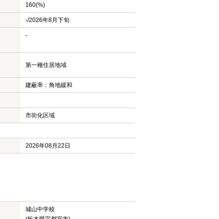
160(%)
-/2026年8月下旬
-
第一種住居地域
建蔽率：角地緩和
市街化区域
2026年08月22日
城山中学校