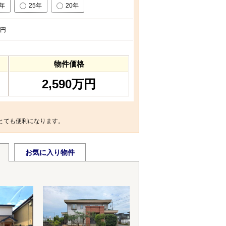
0年
25年
20年
円
物件価格
2,590万円
とても便利になります。
お気に入り物件